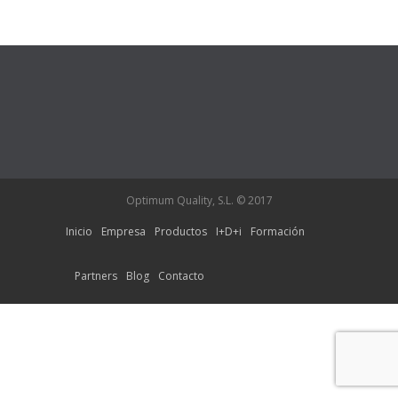
Optimum Quality, S.L. © 2017
Inicio
Empresa
Productos
I+D+i
Formación
Partners
Blog
Contacto