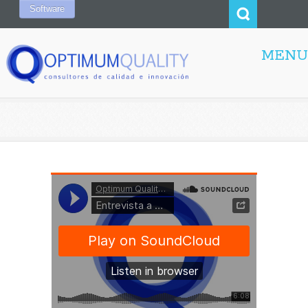
Software
MENU