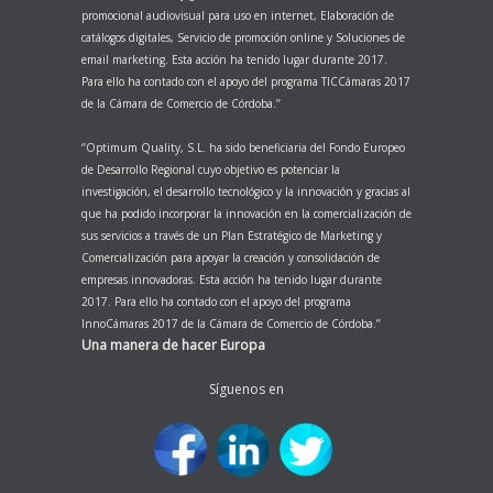
promocional audiovisual para uso en internet, Elaboración de
catálogos digitales, Servicio de promoción online y Soluciones de
email marketing. Esta acción ha tenido lugar durante 2017.
Para ello ha contado con el apoyo del programa TICCámaras 2017
de la Cámara de Comercio de Córdoba.’’
‘’Optimum Quality, S.L. ha sido beneficiaria del Fondo Europeo
de Desarrollo Regional cuyo objetivo es potenciar la
investigación, el desarrollo tecnológico y la innovación y gracias al
que ha podido incorporar la innovación en la comercialización de
sus servicios a través de un Plan Estratégico de Marketing y
Comercialización para apoyar la creación y consolidación de
empresas innovadoras. Esta acción ha tenido lugar durante
2017. Para ello ha contado con el apoyo del programa
InnoCámaras 2017 de la Cámara de Comercio de Córdoba.’’
Una manera de hacer Europa
Síguenos en