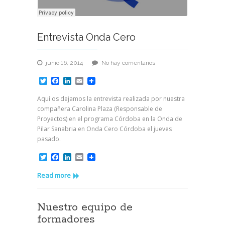
Entrevista Onda Cero
en
junio 16, 2014
No hay comentarios
Entrevista
Twitter
Facebook
LinkedIn
Email
Onda
Cero
Aquí os dejamos la entrevista realizada por nuestra
compañera Carolina Plaza (Responsable de
Proyectos) en el programa Córdoba en la Onda de
Pilar Sanabria en Onda Cero Córdoba el jueves
pasado.
Twitter
Facebook
LinkedIn
Email
Read more
Nuestro equipo de
formadores