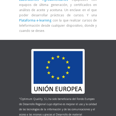
equipos de última generación, y certificados en
análisis de aceite y aceituna. Un enclave en el que
poder desarrollar prácticas de cursos. Y una
Plataforma e-learning
con la que realizar cursos de
teleformación desde cualquier dispositivo, donde y
cuando se desee.
‘’Optimum Quality, S.L.ha sido beneficiaria del Fondo Europeo
de Desarrollo Regional cuyo objetivo es mejorar el uso y la calidad
de las tecnologías de la información y de las comunicaciones y el
acceso a las mismas y gracias al Desarrollo de material