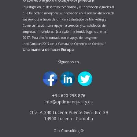
de Desarrollo Regional cuyo objetivo es potenciar la
investigación, el desarrollo tecnológico y la innovación y gracias al
que ha podido incorporar la innovación en la comercialización de
sus servicios a través de un Plan Estratégico de Marketing y
Comercialización para apoyar la creación y consolidación de
empresas innovadoras. Esta acción ha tenido lugar durante
2017. Para ello ha contado con el apoyo del programa
InnoCámaras 2017 de la Cámara de Comercio de Córdoba.’’
Una manera de hacer Europa
Síguenos en
+34 620 298 876
info@optimumquality.es
Ctra. A-340 Lucena-Puente Genil Km-39
14900 Lucena - Córdoba
Olix Consulting ®