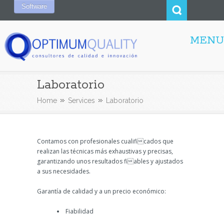
Software
MENU
Laboratorio
Home
Services
Laboratorio
Contamos con profesionales cualificados que
realizan las técnicas más exhaustivas y precisas,
garantizando unos resultados fiables y ajustados
a sus necesidades.
Garantía de calidad y a un precio económico:
Fiabilidad