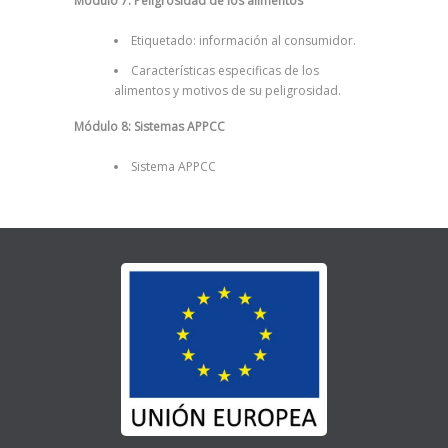
Módulo 7: Peligrosidad de los alimentos
Etiquetado: información al consumidor.
Características especificas de los
alimentos y motivos de su peligrosidad.
Módulo 8: Sistemas APPCC
Sistema APPCC