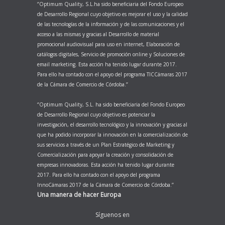
‘’Optimum Quality, S.L.ha sido beneficiaria del Fondo Europeo
de Desarrollo Regional cuyo objetivo es mejorar el uso y la calidad
de las tecnologías de la información y de las comunicaciones y el
acceso a las mismas y gracias al Desarrollo de material
promocional audiovisual para uso en internet, Elaboración de
catálogos digitales, Servicio de promoción online y Soluciones de
email marketing. Esta acción ha tenido lugar durante 2017.
Para ello ha contado con el apoyo del programa TICCámaras 2017
de la Cámara de Comercio de Córdoba.’’
‘’Optimum Quality, S.L. ha sido beneficiaria del Fondo Europeo
de Desarrollo Regional cuyo objetivo es potenciar la
investigación, el desarrollo tecnológico y la innovación y gracias al
que ha podido incorporar la innovación en la comercialización de
sus servicios a través de un Plan Estratégico de Marketing y
Comercialización para apoyar la creación y consolidación de
empresas innovadoras. Esta acción ha tenido lugar durante
2017. Para ello ha contado con el apoyo del programa
InnoCámaras 2017 de la Cámara de Comercio de Córdoba.’’
Una manera de hacer Europa
Síguenos en