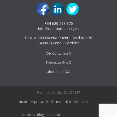
+34 620 298 876
info@optimumquality.es
Ctra. A-340 Lucena-Puente Genil Km-39
14900 Lucena - Córdoba
Olix Consulting ®
Productos Olix ®
Laboratorio O.Q.
Optimum Quality, S.L. © 2017
Inicio
Empresa
Productos
I+D+i
Formación
Partners
Blog
Contacto